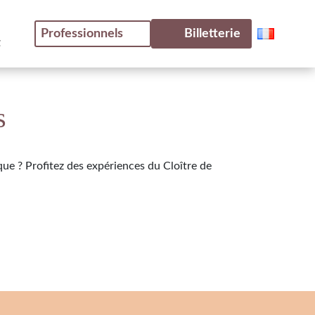
Professionnels
Billetterie
t
s
que ? Profitez des expériences du Cloître de