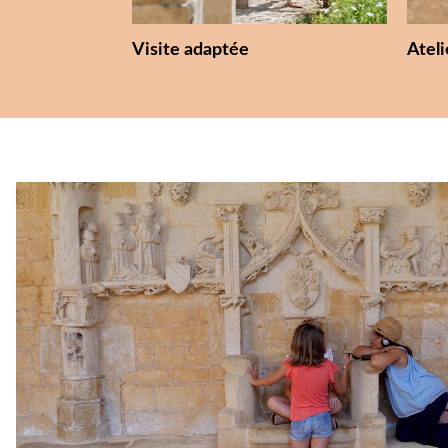
Visite adaptée
Atel