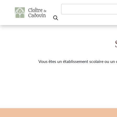
Aller au contenu
Vous êtes un établissement scolaire ou un c