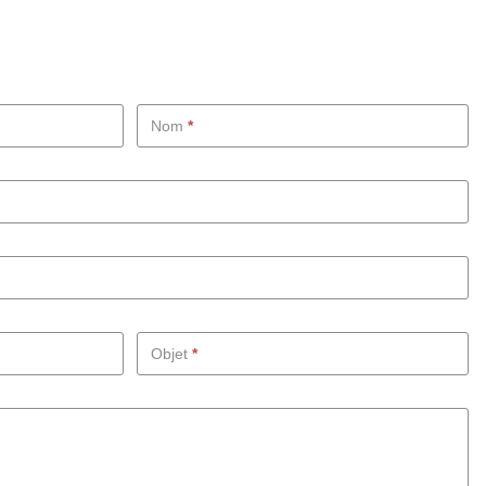
Nom
*
Objet
*