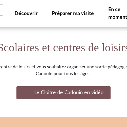
En ce
Découvrir
Préparer ma visite
momen
Scolaires et centres de loisir
entre de loisirs et vous souhaitez organiser une sortie pédagogi
Cadouin pour tous les âges !
Le Cloître de Cadouin en vidéo