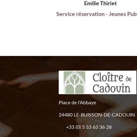
Emilie Thiriet
Service réservation - Jeunes Pub
Place de l’Abbaye
24480 LE-BUISSON-DE-CADOUIN
+33 (0) 5 53 63 36 28