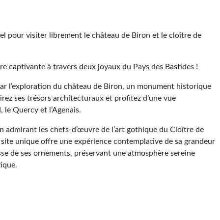
iel pour visiter librement le château de Biron et le cloître de
 captivante à travers deux joyaux du Pays des Bastides !
r l’exploration du château de Biron, un monument historique
ez ses trésors architecturaux et profitez d’une vue
, le Quercy et l’Agenais.
 admirant les chefs-d’œuvre de l’art gothique du Cloître de
site unique offre une expérience contemplative de sa grandeur
hesse de ses ornements, préservant une atmosphère sereine
ique.