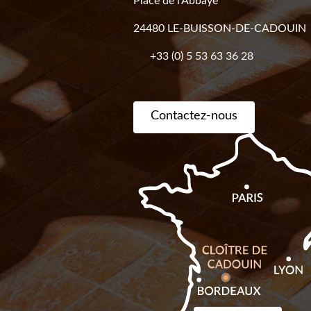
Place de l’Abbaye
24480 LE-BUISSON-DE-CADOUIN
+33 (0) 5 53 63 36 28
Contactez-nous