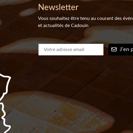
Newsletter
Vous souhaitez être tenu au courant des évé
et actualités de Cadouin
J'en p