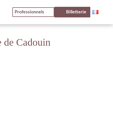
Professionnels
Billetterie
t
re de Cadouin