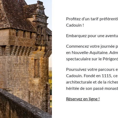
Profitez d’un tarif préférent
Cadouin !
Embarquez pour une aventure
Commencez votre journée pa
en Nouvelle-Aquitaine. Admir
spectaculaire sur le Périgord
Poursuivez votre parcours en
Cadouin. Fondé en 1115, ce 
architecturale et de la ric
héritée de son passé monast
Réservez en ligne !